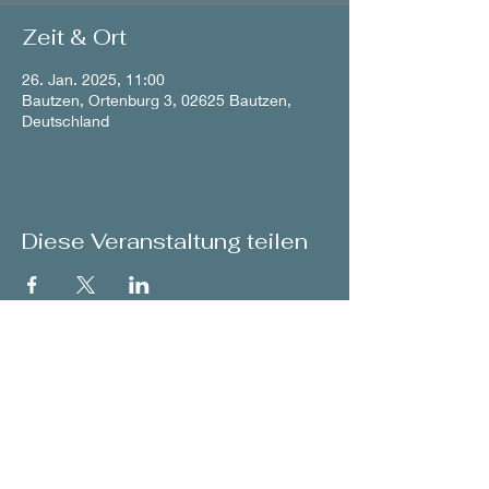
Zeit & Ort
26. Jan. 2025, 11:00
Bautzen, Ortenburg 3, 02625 Bautzen,
Deutschland
Diese Veranstaltung teilen
back to Concerts
© 2026 by Franziska Pietsch