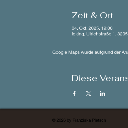
Zeit & Ort
04. Okt. 2025, 19:00
Icking, Ulrichstraße 1, 820
Google Maps wurde aufgrund der Anal
Diese Verans
© 2026 by Franziska Pietsch