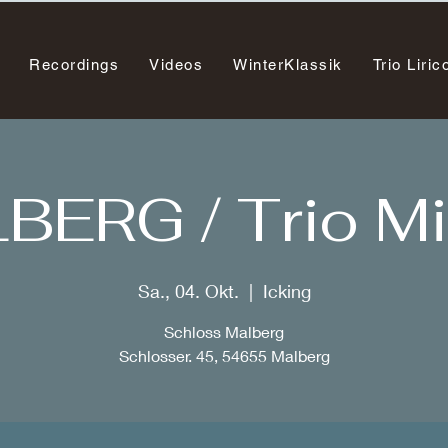
Recordings
Videos
WinterKlassik
Trio Liric
BERG / Trio Mi
Sa., 04. Okt.
  |  
Icking
Schloss Malberg
Schlosser. 45, 54655 Malberg