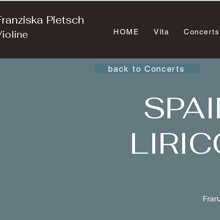
Franziska Pietsch
HOME
Vita
Concerts
ioline
back to Concerts
SPAI
LIRIC
Franz