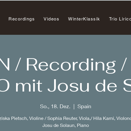
Recordings
Videos
WinterKlassik
Trio Liric
N / Recording /
O mit Josu de 
So., 18. Dez.
  |  
Spain
iska Pietsch, Violine / Sophia Reuter, Viola,/ Hila Karni, Violon
Josu de Solaun, Piano